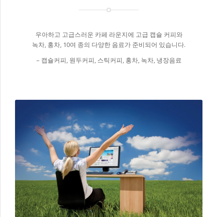
우아하고 고급스러운 카페 라운지에 고급 캡슐 커피와
녹차, 홍차, 10여 종의 다양한 음료가 준비되어 있습니다.
– 캡슐커피, 원두커피, 스틱커피, 홍차, 녹차, 냉장음료