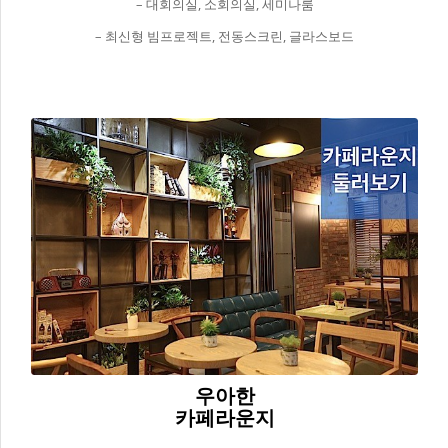
– 대회의실, 소회의실, 세미나룸
– 최신형 빔프로젝트, 전동스크린, 글라스보드
우아한
카페라운지