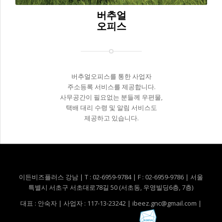
버추얼
오피스
버추얼오피스를 통한 사업자
주소등록 서비스를 제공합니다.
사무공간이 필요없는 분들께 우편물,
택배 대리 수령 및 알림 서비스도
제공하고 있습니다.
이든비즈플러스 강남 | T : 02-6959-9784 | F : 02-6959-9786 | 서울
특별시 서초구 서초대로78길 50 (서초동, 우영빌딩6층, 7층)
대표 : 안숙자 | 사업자 : 117-13-23242 |
ibeez.gnc@gmail.com
|