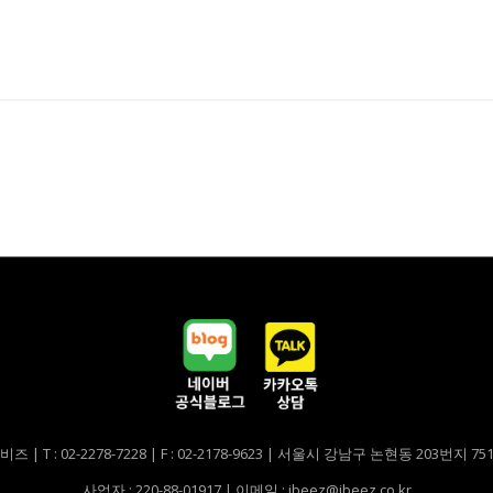
비즈 | T : 02-2278-7228 | F : 02-2178-9623 | 서울시 강남구 논현동 203번지 7
사업자 : 220-88-01917 | 이메일 : ibeez@ibeez.co.kr