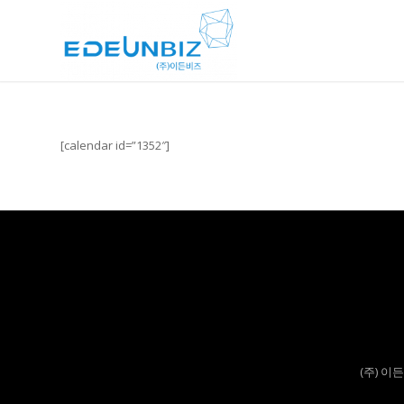
[calendar id=”1352″]
(주) 이든