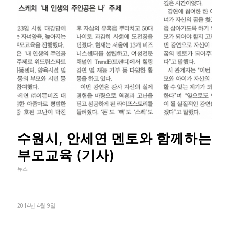
수원시, 안세연 멘토와 함께하는
부모교육 (기사)
뉴스
2014년 4월 9일