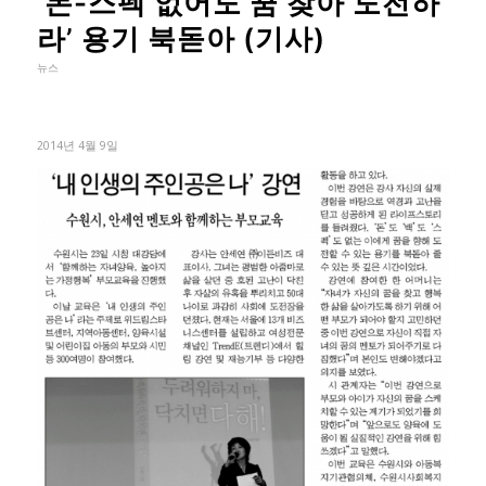
‘돈-스펙 없어도 꿈 찾아 도전하
라’ 용기 북돋아 (기사)
뉴스
2014년 4월 9일