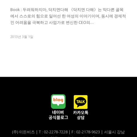
Book : 두려워하지마, 닥치면다해 《닥치면 다해》는 막다른 골목
에서 스스로의 힘으로 일어선 한 여성의 이야기이며, 동시에 경제적
인 어려움을 극복하고 사업가로 변신한 CEO의…
2013년 3월 1일
(주) 이든비즈 | T : 02-2278-7228 | F : 02-2178-9623 | 서울시 강남