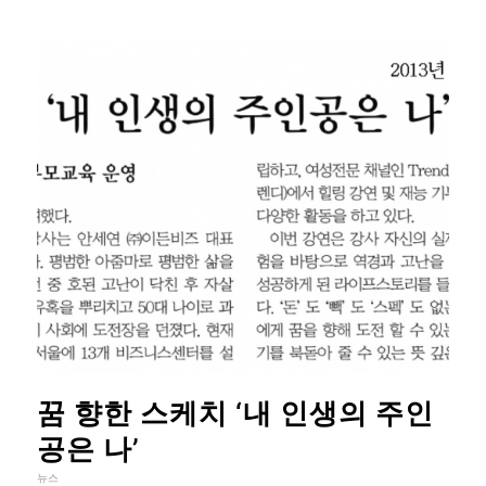
꿈 향한 스케치 ‘내 인생의 주인
공은 나’
뉴스