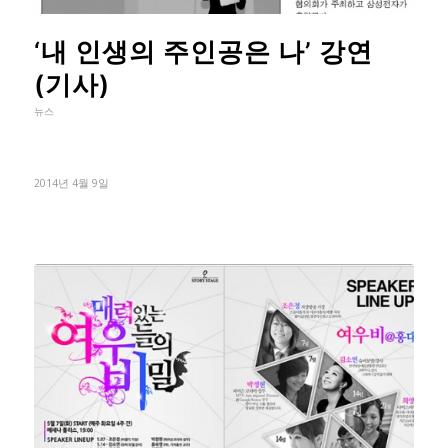
‘내 인생의 주인공은 나’ 강연
(기사)
뉴스
2014년 4월 9일