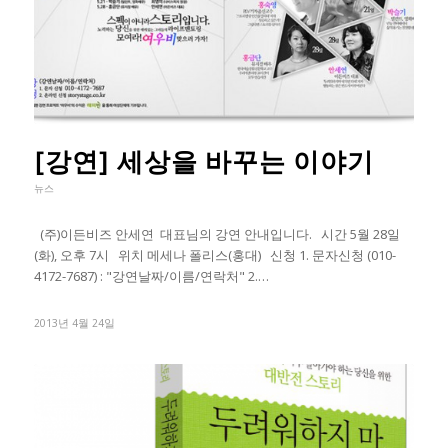
[강연] 세상을 바꾸는 이야기
뉴스
(주)이든비즈 안세연 대표님의 강연 안내입니다. 시간 5월 28일
(화), 오후 7시 위치 메세나 폴리스(홍대) 신청 1. 문자신청 (010-
4172-7687) : "강연날짜/이름/연락처" 2.…
2013년 4월 24일