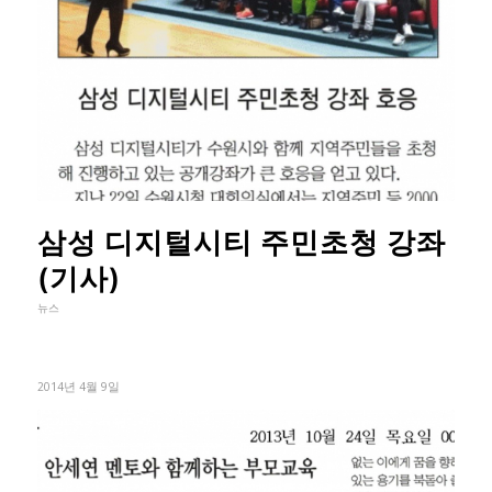
삼성 디지털시티 주민초청 강좌
(기사)
뉴스
2014년 4월 9일