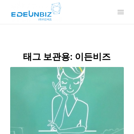
태그 보관용:
이든비즈