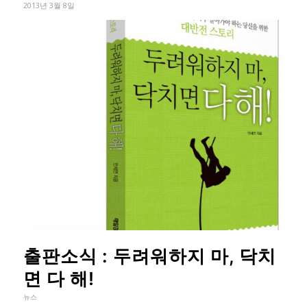
2013년 3월 8일
출판소식 : 두려워하지 마, 닥치
면 다 해!
뉴스