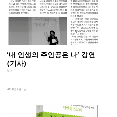
‘내 인생의 주인공은 나’ 강연
(기사)
뉴스
2014년 4월 9일