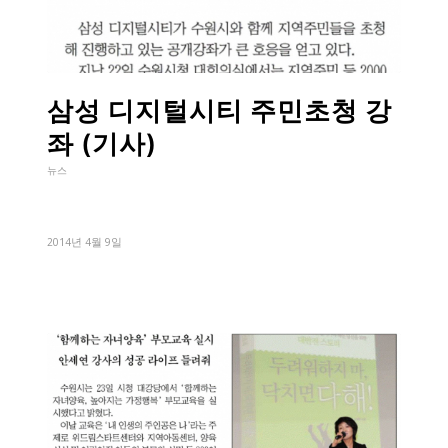
삼성 디지털시티 주민초청 강
좌 (기사)
뉴스
2014년 4월 9일