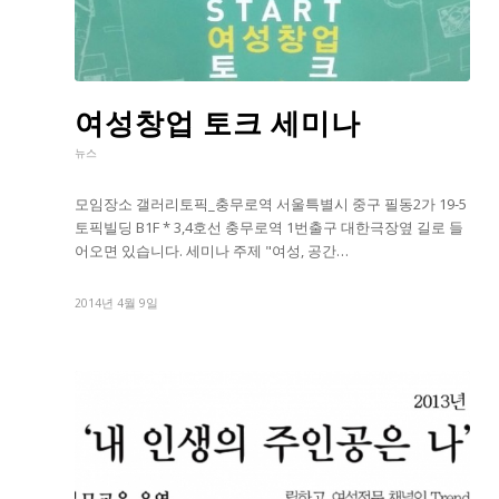
여성창업 토크 세미나
뉴스
모임장소 갤러리토픽_충무로역 서울특별시 중구 필동2가 19-5
토픽빌딩 B1F * 3,4호선 충무로역 1번출구 대한극장옆 길로 들
어오면 있습니다. 세미나 주제 "여성, 공간…
2014년 4월 9일