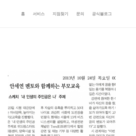
홈
서비스
지점찾기
문의
공식블로그