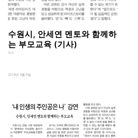
수원시, 안세연 멘토와 함께하
는 부모교육 (기사)
뉴스
2014년 4월 9일