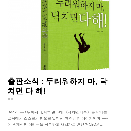
출판소식 : 두려워하지 마, 닥
치면 다 해!
뉴스
Book : 두려워하지마, 닥치면다해 《닥치면 다해》는 막다른
골목에서 스스로의 힘으로 일어선 한 여성의 이야기이며, 동시
에 경제적인 어려움을 극복하고 사업가로 변신한 CEO의…