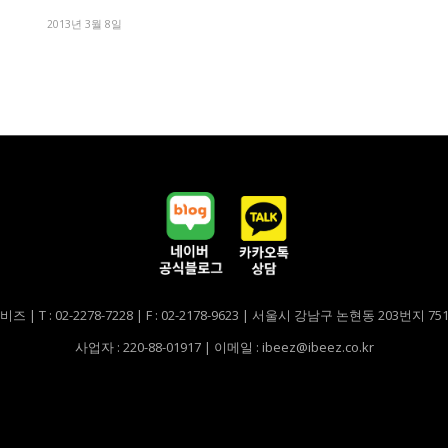
2013년 3월 8일
비즈 | T : 02-2278-7228 | F : 02-2178-9623 | 서울시 강남구 논현동 203번지 7
사업자 : 220-88-01917 | 이메일 : ibeez@ibeez.co.kr