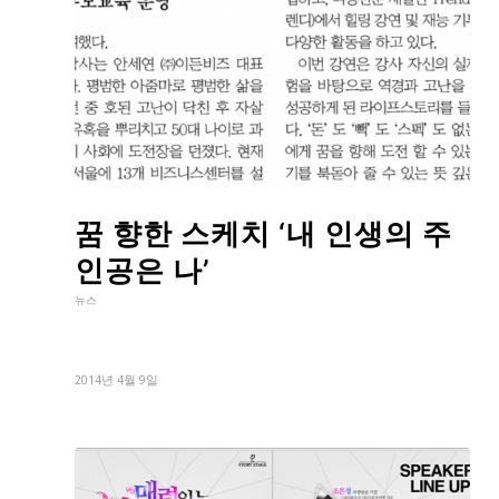
꿈 향한 스케치 ‘내 인생의 주
인공은 나’
뉴스
2014년 4월 9일