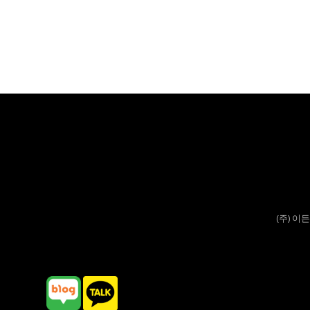
(주) 이든