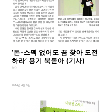
‘돈-스펙 없어도 꿈 찾아 도전
하라’ 용기 북돋아 (기사)
뉴스
2014년 4월 9일