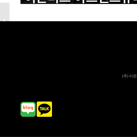
이든비즈플러스 홍대
(주) 이든