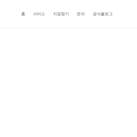
홈
서비스
지점찾기
문의
공식블로그