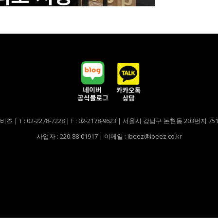
비즈 | T : 02-2278-7228 | F : 02-2178-9623 | 서울시 강남구 논현동 203번지 7
사업자 : 220-88-01917 | 이메일 : ibeez@ibeez.co.kr