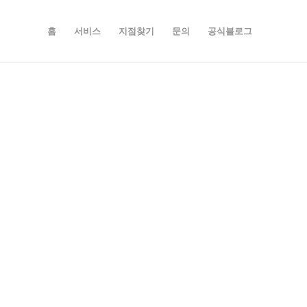
홈
서비스
지점찾기
문의
공식블로그