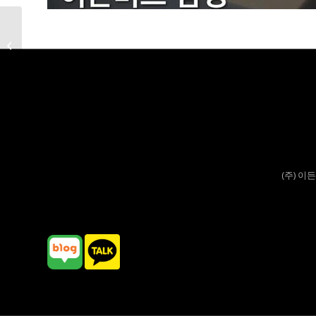
이든비즈플러스 광화문
(주) 이든