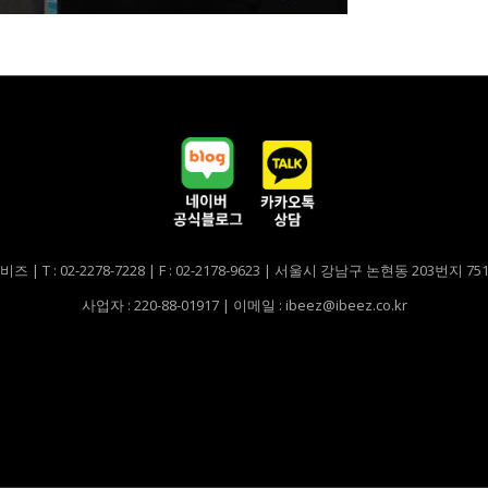
비즈 | T : 02-2278-7228 | F : 02-2178-9623 | 서울시 강남구 논현동 203번지 7
사업자 : 220-88-01917 | 이메일 : ibeez@ibeez.co.kr