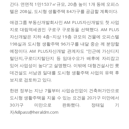
간다. 연면적 1만1537㎡규모, 20층 높이 1개 동에 오피스
텔은 208실, 도시형 생활주택 84가구를 공급할 계획이다.
애경그룹 부동산개발회사인 AM PLUS자산개발도 첫 사업
지로 대림역세권인 구로구 구로동을 선택했다. AM PLUS
자산개발은 지하 4층~지상 19층 규모의 건물에 오피스텔
198실과 도시형 생활주택 96가구를 내달 중순 께 분양할
예정이다. AM PLUS자산개발 관계자도 “인근에 가산디지
털단지,구로디지털단지 등 임대수요가 배후에 자리잡고
있어 사업성이 높다”고 설명했다. 이밖에 대형건설사인 롯
데건설도 서남권 일대를 도시형 생활주택 사업의 유력 후
보지로 검토하고 있다.
한편 정부는 지난 7월부터 사업승인없이 건축허가만으로
도시형 생활주택을 지울 수 있는 요건을 20가구 미만에서
30가구 미만으로 완화했다. 정태일 기
자/killpass@heraldm.com