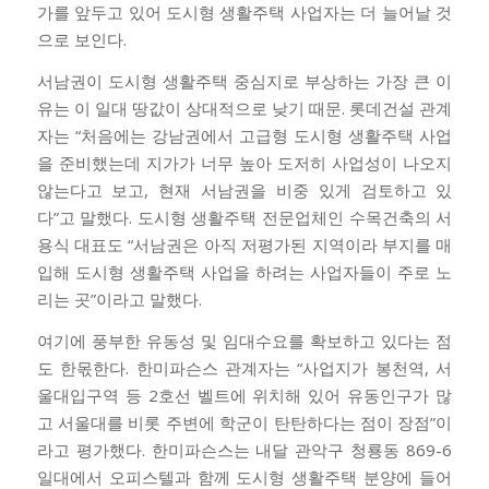
가를 앞두고 있어 도시형 생활주택 사업자는 더 늘어날 것
으로 보인다.
서남권이 도시형 생활주택 중심지로 부상하는 가장 큰 이
유는 이 일대 땅값이 상대적으로 낮기 때문. 롯데건설 관계
자는 “처음에는 강남권에서 고급형 도시형 생활주택 사업
을 준비했는데 지가가 너무 높아 도저히 사업성이 나오지
않는다고 보고, 현재 서남권을 비중 있게 검토하고 있
다”고 말했다. 도시형 생활주택 전문업체인 수목건축의 서
용식 대표도 “서남권은 아직 저평가된 지역이라 부지를 매
입해 도시형 생활주택 사업을 하려는 사업자들이 주로 노
리는 곳”이라고 말했다.
여기에 풍부한 유동성 및 임대수요를 확보하고 있다는 점
도 한몫한다. 한미파슨스 관계자는 “사업지가 봉천역, 서
울대입구역 등 2호선 벨트에 위치해 있어 유동인구가 많
고 서울대를 비롯 주변에 학군이 탄탄하다는 점이 장점”이
라고 평가했다. 한미파슨스는 내달 관악구 청룡동 869-6
일대에서 오피스텔과 함께 도시형 생활주택 분양에 들어