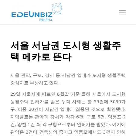
서울 서남권 도시형 생활주
택 메카로 뜬다
서울 관악, 구로, 강서 등 서남권 일대가 도시형 생활주택
중심지로 부상하고 있다.
29일 서울시에 따르면 8월말 기준 올해 서울에서 도시형
생활주택 인허가를 받은 누적 사례는 총 59건에 3090가
구. 이중 20건이 서남권 일대에 집중된 것으로 확인됐다.
지역별로는 관악과 강서가 각각 6건, 구로 5건, 영등포 2
건, 양천 1건 씩 각 구청으로부터 인허가를 받았다. 여기에
관악은 2건이 건축심의 중이고 영등포에서도 3건이 인허