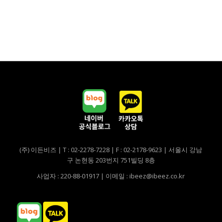
(주) 이든비즈 | T : 02-2278-7228 | F : 02-2178-9623 | 서울시 강남
구 논현동 203번지 751빌딩 8층
사업자 : 220-88-01917 | 이메일 : ibeez@ibeez.co.kr