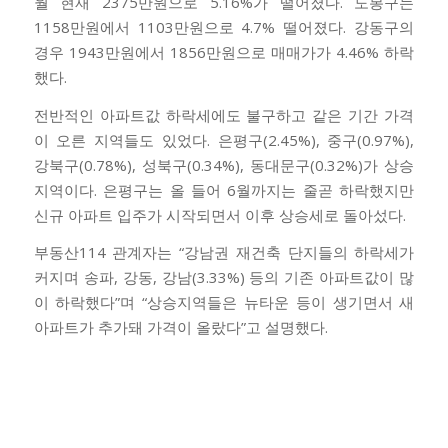
월 현재 2375만원으로 5.16%가 떨어졌다. 도봉구는
1158만원에서 1103만원으로 4.7% 떨어졌다. 강동구의
경우 1943만원에서 1856만원으로 매매가가 4.46% 하락
했다.
전반적인 아파트값 하락세에도 불구하고 같은 기간 가격
이 오른 지역들도 있었다. 은평구(2.45%), 중구(0.97%),
강북구(0.78%), 성북구(0.34%), 동대문구(0.32%)가 상승
지역이다. 은평구는 올 들어 6월까지는 줄곧 하락했지만
신규 아파트 입주가 시작되면서 이후 상승세로 돌아섰다.
부동산114 관계자는 “강남권 재건축 단지들의 하락세가
커지며 송파, 강동, 강남(3.33%) 등의 기존 아파트값이 많
이 하락했다”며 “상승지역들은 뉴타운 등이 생기면서 새
아파트가 추가돼 가격이 올랐다”고 설명했다.