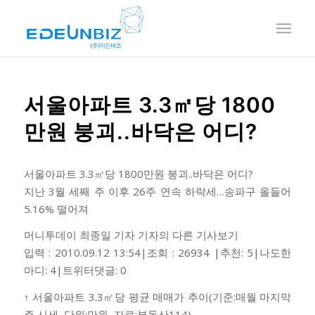
서울아파트 3.3㎡당 1800
만원 붕괴..바닥은 어디?
서울아파트 3.3㎡당 1800만원 붕괴..바닥은 어디?
지난 3월 세째 주 이후 26주 연속 하락세…송파구 올들어
5.16% 떨어져
머니투데이 최종일 기자 기자의 다른 기사보기
입력 : 2010.09.12 13:54|조회 : 26934 |추천: 5|나도한
마디: 4|트위터댓글: 0
↑ 서울아파트 3.3㎡당 평균 매매가 추이(기준:매월 마지막
주 시세, 단위:만원, 자료:부동산114)