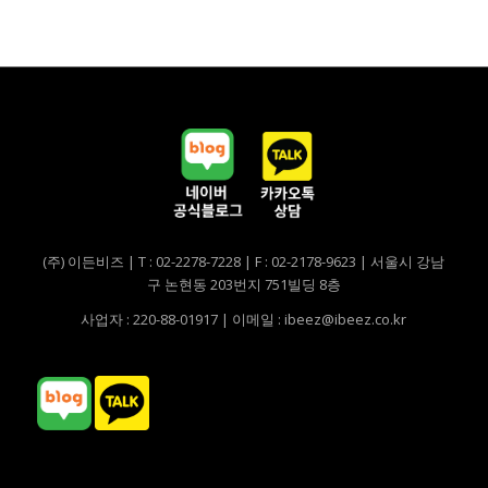
(주) 이든비즈 | T : 02-2278-7228 | F : 02-2178-9623 | 서울시 강남
구 논현동 203번지 751빌딩 8층
사업자 : 220-88-01917 | 이메일 : ibeez@ibeez.co.kr