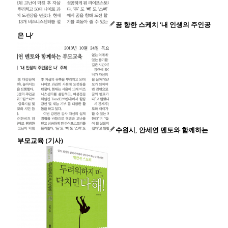
꿈 향한 스케치 ‘내 인생의 주인공
은 나’
수원시, 안세연 멘토와 함께하는
부모교육 (기사)