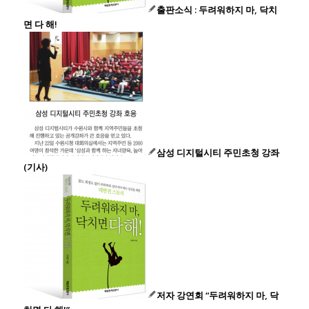
출판소식 : 두려워하지 마, 닥치
면 다 해!
삼성 디지털시티 주민초청 강좌
(기사)
저자 강연회 “두려워하지 마, 닥