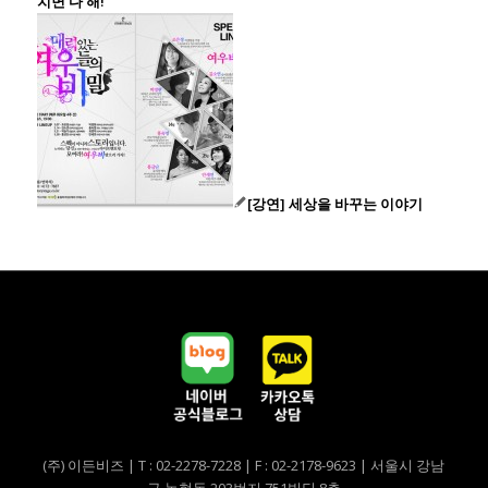
치면 다 해!”
[강연] 세상을 바꾸는 이야기
(주) 이든비즈 | T : 02-2278-7228 | F : 02-2178-9623 | 서울시 강남