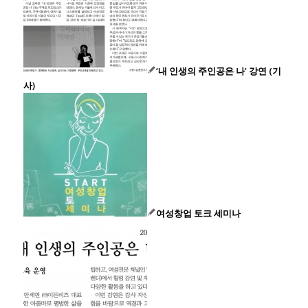
‘내 인생의 주인공은 나’ 강연 (기
사)
여성창업 토크 세미나