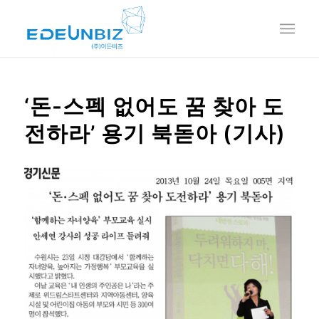
‘돈-스펙 없어도 꿈 찾아 도
전하라’ 용기 북돋아 (기사)