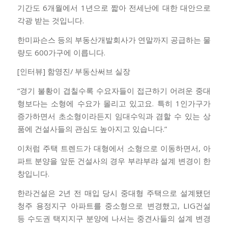
기간도 6개월에서 1년으로 짧아 전세난에 대한 대안으로
각광 받는 것입니다.
한미파슨스 등의 부동산개발회사가 연말까지 공급하는 물
량도 600가구에 이릅니다.
[인터뷰] 함영진/ 부동산써브 실장
“경기 불황이 겹칠수록 수요자들이 접근하기 어려운 중대
형보다는 소형에 수요가 몰리고 있고요. 특히 1인가구가
증가하면서 초소형이라든지 임대수익과 겸할 수 있는 상
품에 건설사들의 관심도 높아지고 있습니다.”
이처럼 주택 트렌드가 대형에서 소형으로 이동하면서, 아
파트 분양을 앞둔 건설사의 경우 부랴부랴 설계 변경이 한
창입니다.
한라건설은 2년 전 매입 당시 중대형 주택으로 설계됐던
청주 용정지구 아파트를 중소형으로 변경했고, LIG건설
등 수도권 택지지구 분양에 나서는 중견사들의 설계 변경