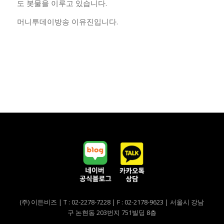
도 봇물을 이루고 있습니다.
머니투데이방송 이유진입니다.
(주) 이든비즈 | T : 02-2278-7228 | F : 02-2178-9623 | 서울시 강남
구 논현동 203번지 751빌딩 8층