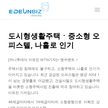
도시형생활주택ㆍ중소형 오
피스텔, 나홀로 인기
[머니투데이 이유진 MTN기자]< 앵커멘트 >
주택시장 침체에도 불구하고, 소형주택의 나홀로 인기가
이어지고 있습니다. 최근 공급된 오피스텔은 평균 30대 1
이 넘는 경쟁률로 마감됐고, 건설사들도 도시형생활주택
을 비롯한 소형주택사업 진출에 적극 참여하고 있습니다.
이유진 기자입니다.
48제곱미터에서 59제곱미터의 소형평형으로 이뤄진 강
남역 아이파크 오피스텔.