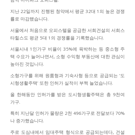
지난 22일까지 진행된 청약에서 평균 32대 1의 높은 경쟁
률로 마감됐습니다.
서울에서 처음으로 오피스텔을 공급한 서희건설의 서희스
타힐스도 평균 5대 1의 경쟁률을 기록했습니다.
서울시내 1인가구 비율이 35%에 육박하는 등 중소형 주
택 수요가 늘어나면서, 소형 수익형 부동산에 대한 관심이
높아진 것입니다.
소형가구를 위해 원룸형과 기숙사형 등으로 공급되는 ‘도
시형생활주택’ 또한 인허가 실적이 부쩍 늘었습니다.
올 한해동안 인허가를 받은 도시형생활주택은 총 9천여
가구.
특히 지난달 인허가 물량은 2천 496가구로 전달보다 70%
나 증가했습니다.
주로 도심내에서 임대주택 형식으로 공급되는데다, 건설